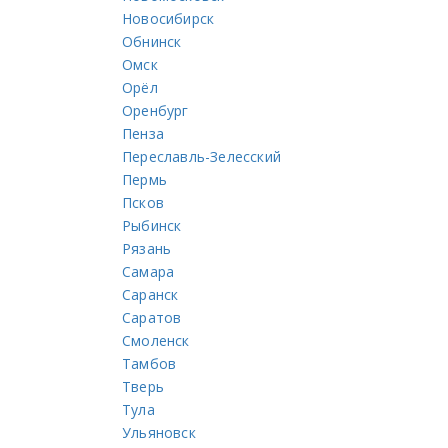
Новосибирск
Обнинск
Омск
Орёл
Оренбург
Пенза
Переславль-Зелесский
Пермь
Псков
Рыбинск
Рязань
Самара
Саранск
Саратов
Смоленск
Тамбов
Тверь
Тула
Ульяновск