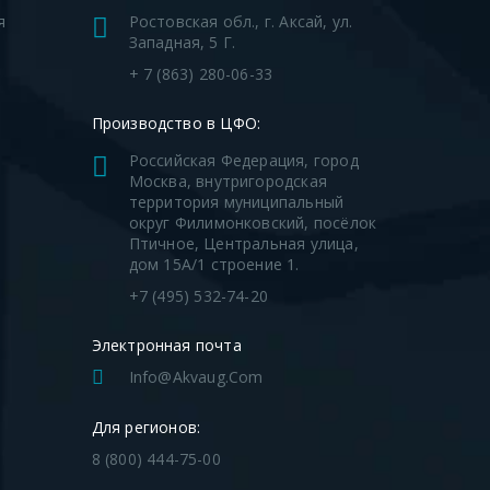
я
Ростовская обл., г. Аксай, ул.
Западная, 5 Г.
я
+ 7 (863) 280-06-33
Производство в ЦФО:
Российская Федерация, город
Москва, внутригородская
территория муниципальный
округ Филимонковский, посёлок
Птичное, Центральная улица,
дом 15А/1 строение 1.
+7 (495) 532-74-20
Электронная почта
Info@akvaug.com
Для регионов:
8 (800) 444-75-00