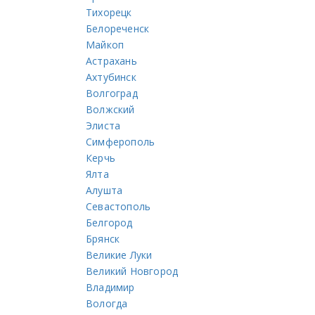
Тихорецк
Белореченск
Майкоп
Астрахань
Ахтубинск
Волгоград
Волжский
Элиста
Симферополь
Керчь
Ялта
Алушта
Севастополь
Белгород
Брянск
Великие Луки
Великий Новгород
Владимир
Вологда