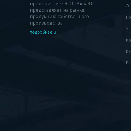
предприятие ООО «АкваЮг»
О 
представляет на рынке,
продукцию собственного
Пр
производства.
Ус
подробнее
Ко
Ка
Ре