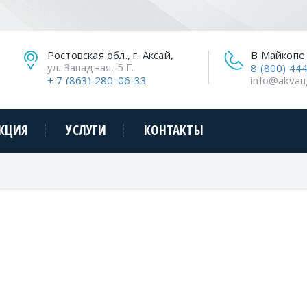
Ростовская обл., г. Аксай,
В Майкопе
ул. Западная, 5 Г.
8 (800) 44
+ 7 (863) 280-06-33
info@akvau
КЦИЯ
УСЛУГИ
КОНТАКТЫ