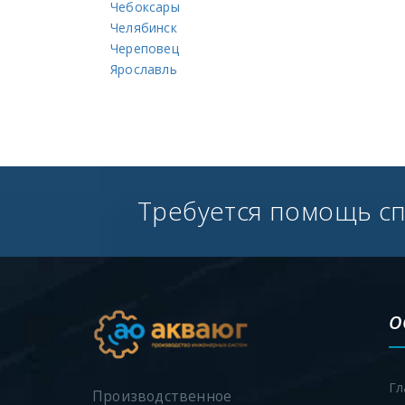
Чебоксары
Челябинск
Череповец
Ярославль
Требуется помощь с
О
Гл
Производственное