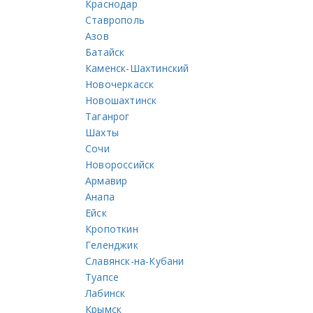
Краснодар
Ставрополь
Азов
Батайск
Каменск-Шахтинский
Новочеркасск
Новошахтинск
Таганрог
Шахты
Сочи
Новороссийск
Армавир
Анапа
Ейск
Кропоткин
Геленджик
Славянск-на-Кубани
Туапсе
Лабинск
Крымск