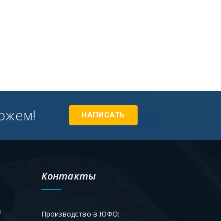
ожем!
НАПИСАТЬ
Контакты
я
Производство в ЮФО: